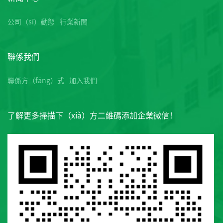
公司（sī）動態
行業新聞
聯係我們
聯係方（fāng）式
加入我們
了解更多掃描下（xià）方二維碼添加企業微信！