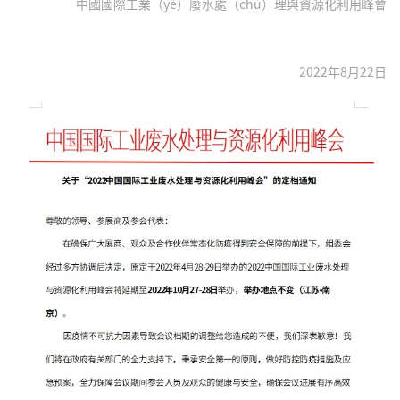
中國國際工業（yè）廢水處（chù）理與資源化利用峰會
2022年8月22日