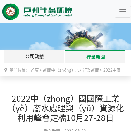
公司動態
行業新聞
當前位置：
首頁
>
新聞中（zhōng）心
>
行業新聞
>
2022中國國際工業廢水處理與資源化利（lì）用峰會定檔10月27-28日
2022中（zhōng）國國際工業
（yè）廢水處理與（yǔ）資源化
利用峰會定檔10月27-28日
發布時間：2022-08-22